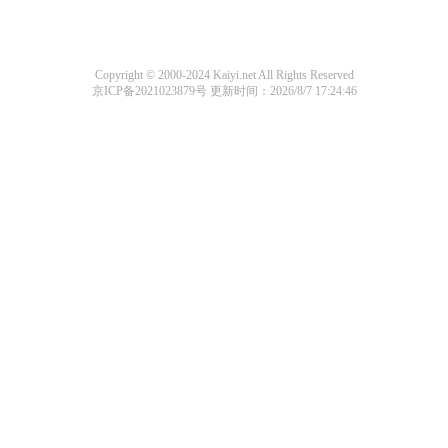
Copyright © 2000-2024 Kaiyi.net All Rights Reserved
京ICP备2021023879号
更新时间：2026/8/7 17:24:46